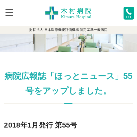
toggle
navigation
財団法人 日本医療機能評価機構 認定基準一般病院
病院広報誌「ほっとニュース」55
号をアップしました。
2018年1月発行 第55号